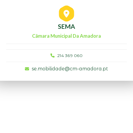
SEMA
Câmara Municipal Da Amadora
214 369 060
se.mobilidade@cm-amadora.pt