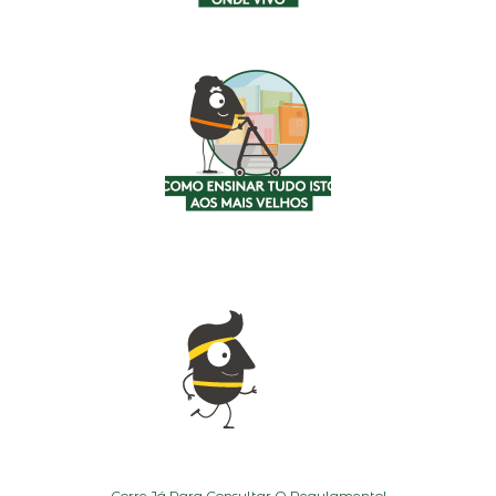
Corre Já Para Consultar O Regulamento!