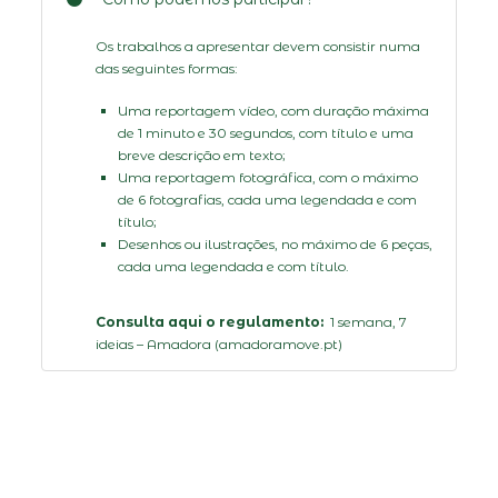
Os trabalhos a apresentar devem consistir numa
das seguintes formas:
Uma reportagem vídeo, com duração máxima
de 1 minuto e 30 segundos, com título e uma
breve descrição em texto;
Uma reportagem fotográfica, com o máximo
de 6 fotografias, cada uma legendada e com
título;
Desenhos ou ilustrações, no máximo de 6 peças,
cada uma legendada e com título.
Consulta aqui o regulamento:
1 semana, 7
ideias – Amadora (amadoramove.pt)