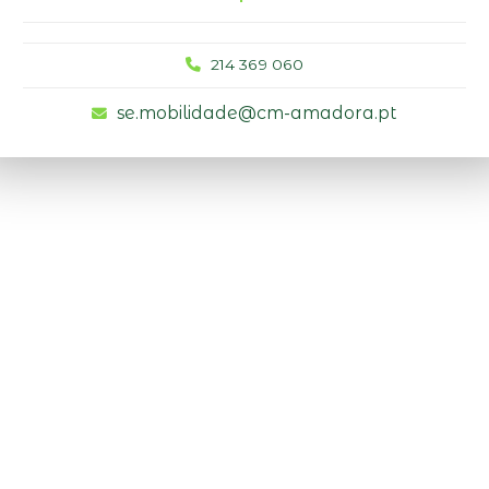
214 369 060
se.mobilidade@cm-amadora.pt