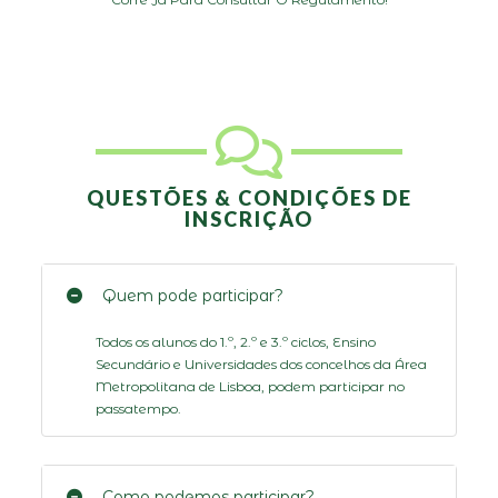
QUESTÕES & CONDIÇÕES DE
INSCRIÇÃO
Quem pode participar?
Todos os alunos do 1.º, 2.º e 3.º ciclos, Ensino
Secundário e Universidades dos concelhos da Área
Metropolitana de Lisboa, podem participar no
passatempo.
Como podemos participar?