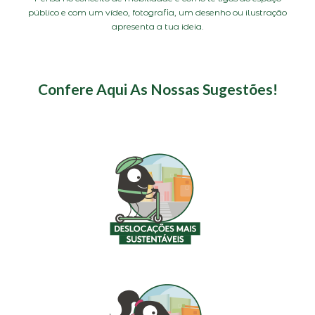
público e com um vídeo, fotografia, um desenho ou ilustração
apresenta a tua ideia.
Confere Aqui As Nossas Sugestões!